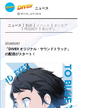
ニュース
@dive_anime
ニュース
動画
イベント
オンエア
商品紹介
あらすじ
2018/02/07
「DIVE!! オリジナル・サウンドトラック」
の配信がスタート！