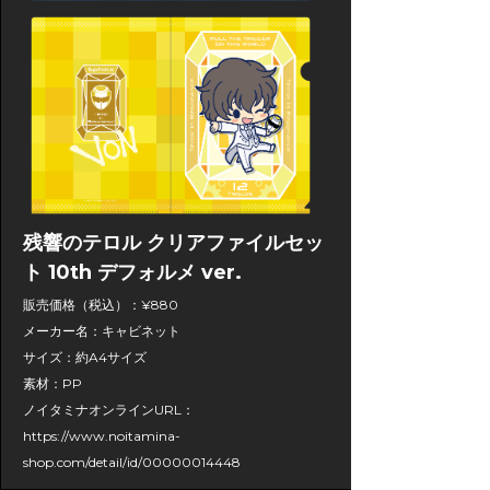
残響のテロル クリアファイルセッ
ト 10th デフォルメ ver.
販売価格（税込）：¥880
メーカー名：キャビネット
サイズ：約A4サイズ
素材：PP
ノイタミナオンラインURL：
https://www.noitamina-
shop.com/detail/id/00000014448