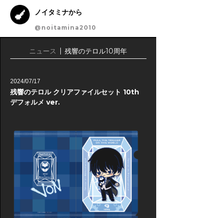
ノイタミナから
@noitamina2010
ニュース
残響のテロル10周年
2024/07/17
残響のテロル クリアファイルセット 10th
デフォルメ ver.