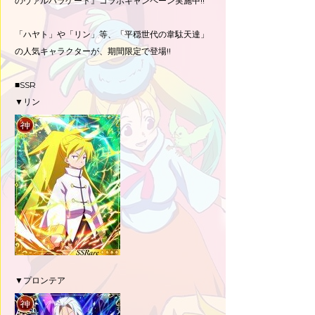
のヴァルハラゲート』コラボキャンペーン実施中!!
「ハヤト」や「リン」等、「平穏世代の韋駄天達」
の人気キャラクターが、期間限定で登場!!
■SSR
▼リン
▼プロンテア