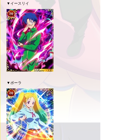
▼イースリイ
▼ポーラ