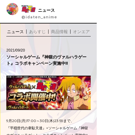
ニュース
@idaten_anime
ニュース
あらすじ
商品情報
オンエア
2021/09/20
ソーシャルゲーム『神獄のヴァルハラゲー
ト』コラボキャンペーン実施中!!
9月20日(月)17:00～30日(木)23:59まで、
『平穏世代の韋駄天達』×ソーシャルゲーム『神獄