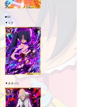
■SR
▼ミク
▼オオバミ