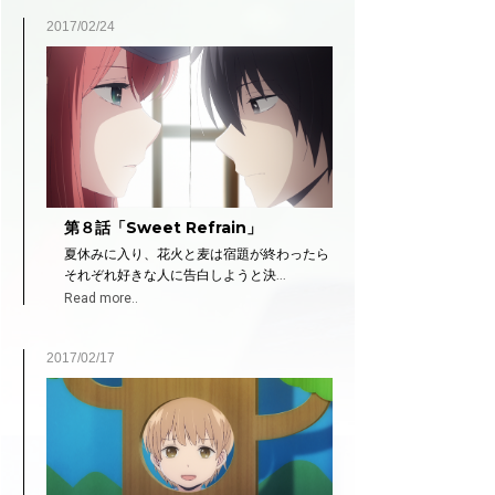
2017/02/24
第８話「Sweet Refrain」
夏休みに入り、花火と麦は宿題が終わったら
それぞれ好きな人に告白しようと決...
Read more..
2017/02/17