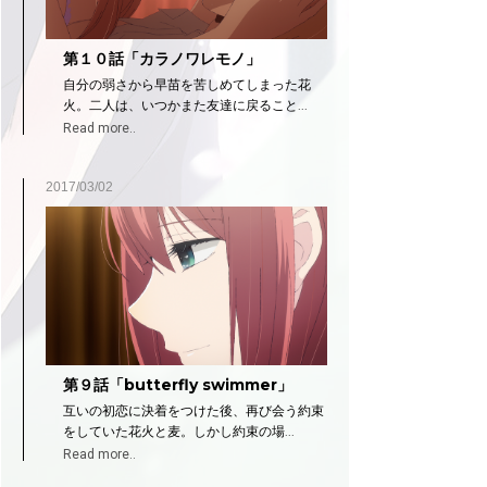
第１０話「カラノワレモノ」
自分の弱さから早苗を苦しめてしまった花
火。二人は、いつかまた友達に戻ること...
Read more..
2017/03/02
第９話「butterfly swimmer」
互いの初恋に決着をつけた後、再び会う約束
をしていた花火と麦。しかし約束の場...
Read more..