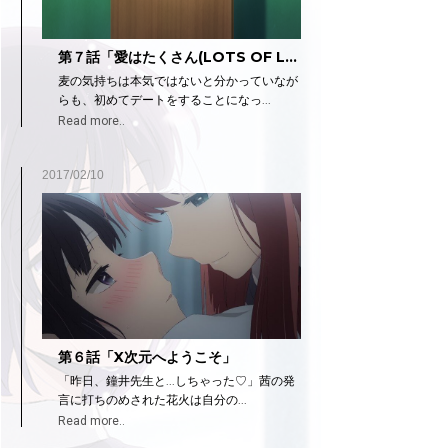
第７話「愛はたくさん(LOTS OF L…
麦の気持ちは本気ではないと分かっていなが
らも、初めてデートをすることになっ...
Read more..
2017/02/10
第６話「X次元へようこそ」
「昨日、鐘井先生と...しちゃった♡」茜の発
言に打ちのめされた花火は自分の...
Read more..