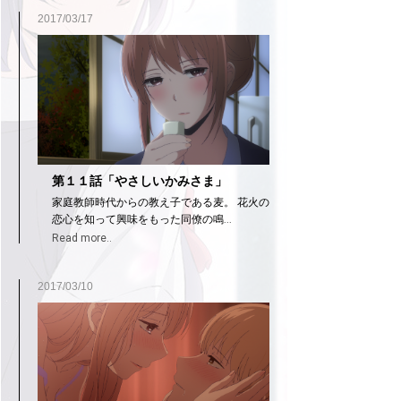
2017/03/17
第１１話「やさしいかみさま」
家庭教師時代からの教え子である麦。 花火の
恋心を知って興味をもった同僚の鳴...
Read more..
2017/03/10