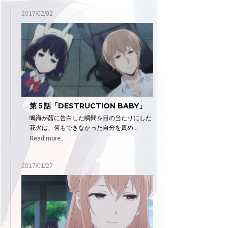
2017/02/02
第５話「DESTRUCTION BABY」
鳴海が茜に告白した瞬間を目の当たりにした
花火は、何もできなかった自分を責め...
Read more..
2017/01/27