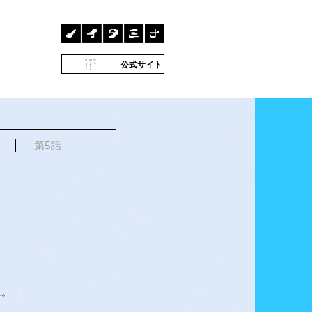
公式サイト
第5話
に。