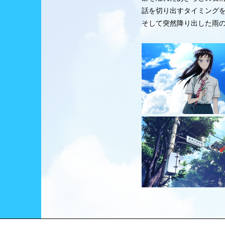
話を切り出すタイミング
そして突然降り出した雨