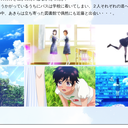
をうかがっているうちにバスは学校に着い
てしまい、２人それぞれの道
の中、
あきらは立ち寄った図書館で偶然にも近藤と出会い・・・。