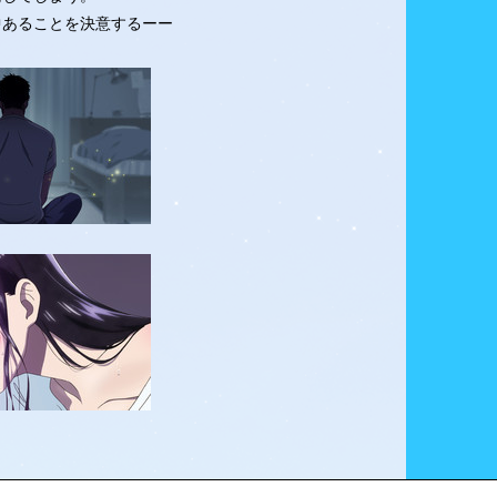
中あることを決意するーー