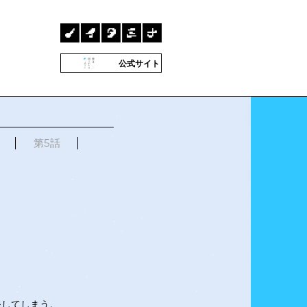
公式サイト
第5話
発してしまう。